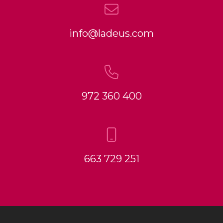
info@ladeus.com
972 360 400
663 729 251