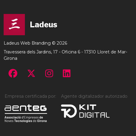
Ladeus
Ladeus Web Branding
©
2026
Travessera dels Jardins, 17 - Oficina 6
-
17310
Lloret de Mar
-
Girona
Empresa certificada por:
Agente digitalizador autorizado