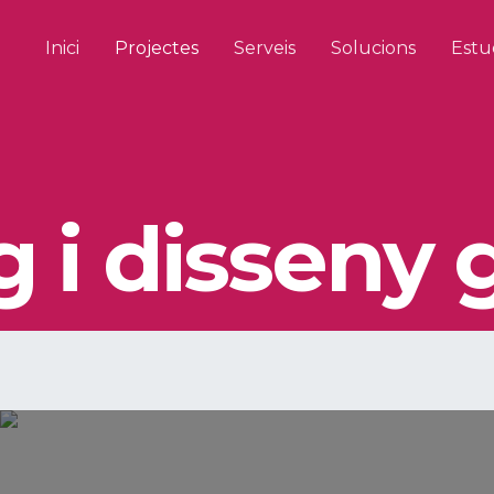
Inici
Projectes
Serveis
Solucions
Estu
 i disseny g