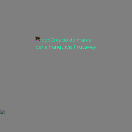
Creació de marca per a
franquícia Frutaway
PROJECTES BRANDING