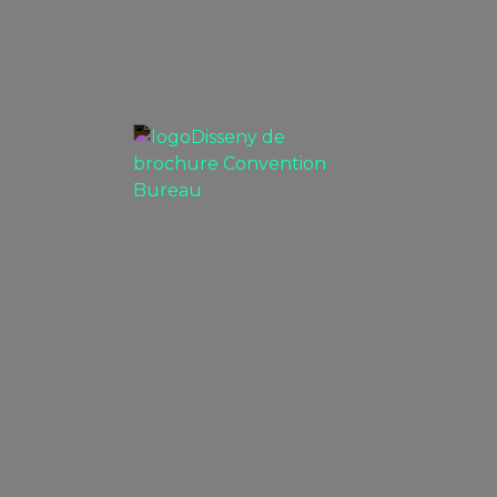
Disseny de brochure Convention
Bureau
PROJECTES BRANDING