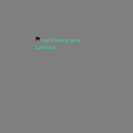
VEURE
Disseny guia turística
PROJECTES BRANDING