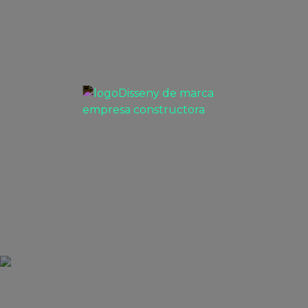
Disseny de marca empresa
constructora
PROJECTES BRANDING