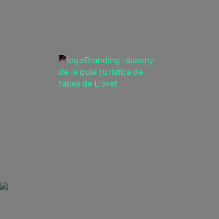
VEURE
Branding i disseny de la guia
turística de tapes de Lloret
CAMPANYES PUBLICITÀRIES