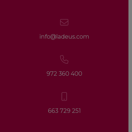
info@ladeus.com
972 360 400
663 729 251