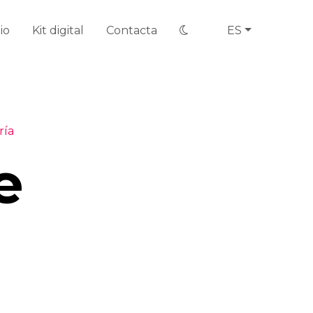
io
Kit digital
Contacta
ES
ría
e