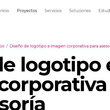
Inicio
Proyectos
Servicios
Soluciones
Estud
ipo
/
Diseño de logotipo e imagen corporativa para aseso
e logotipo 
corporativa
soría