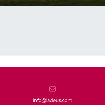
info@ladeus.com