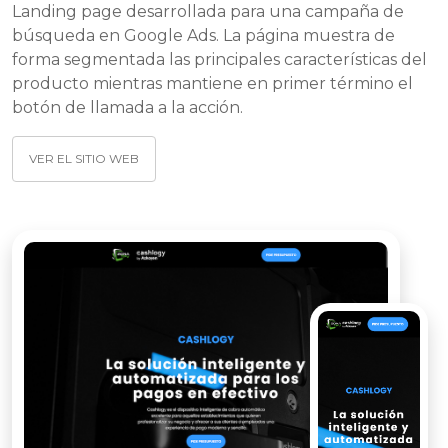
Landing page desarrollada para una campaña de
búsqueda en Google Ads. La página muestra de
forma segmentada las principales características del
producto mientras mantiene en primer término el
botón de llamada a la acción.
VER EL SITIO WEB