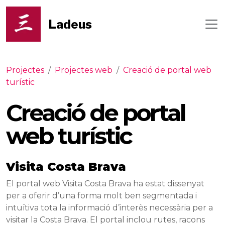
Ladeus
Projectes
/
Projectes web
/
Creació de portal web
turístic
Creació de portal
web turístic
Visita Costa Brava
El portal web Visita Costa Brava ha estat dissenyat
per a oferir d’una forma molt ben segmentada i
intuïtiva tota la informació d’interès necessària per a
visitar la Costa Brava. El portal inclou rutes, racons