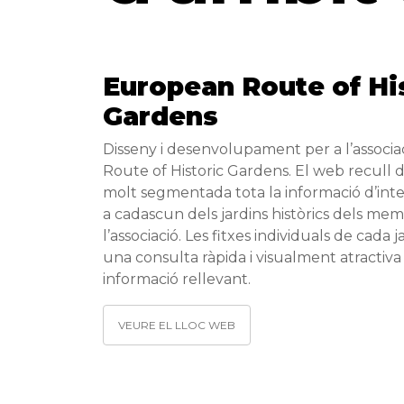
European Route of Hi
Gardens
Disseny i desenvolupament per a l’associ
Route of Historic Gardens. El web recull 
molt segmentada tota la informació d’int
a cadascun dels jardins històrics dels me
l’associació. Les fitxes individuals de cada
una consulta ràpida i visualment atractiva 
informació rellevant.
VEURE EL LLOC WEB