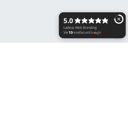
Ladeus Web Branding Ver 10 reseñas en Goo
729 251