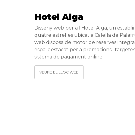
Hotel Alga
Disseny web per a l’Hotel Alga, un establ
quatre estrelles ubicat a Calella de Palafru
web disposa de motor de reserves integrat
espai destacat per a promocions i targete
sistema de pagament online.
VEURE EL LLOC WEB