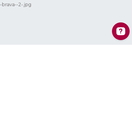
Ladeus Web Branding Ver 10 reseñas en Google
729 251