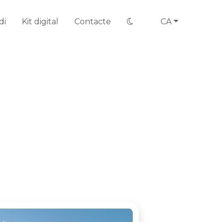
di
Kit digital
Contacte
CA